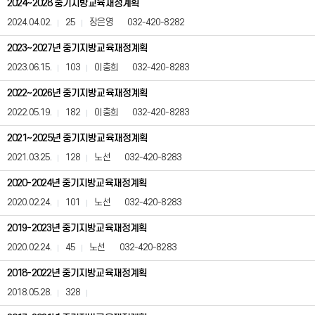
2024~2028 중기지방교육재정계획
계
획
2024.04.02.
25
장은영
032-420-8282
(사
전
2023~2027년 중기지방교육재정계획
정
2023.06.15.
103
이충희
032-420-8283
보
공
2022~2026년 중기지방교육재정계획
표)
게
2022.05.19.
182
이충희
032-420-8283
시
판
2021~2025년 중기지방교육재정계획
은
2021.03.25.
128
노선
032-420-8283
번
호,
2020-2024년 중기지방교육재정계획
제
목,
2020.02.24.
101
노선
032-420-8283
등
록
2019-2023년 중기지방교육재정계획
일,
조
2020.02.24.
45
노선
032-420-8283
회
수,
2018-2022년 중기지방교육재정계획
첨
2018.05.28.
328
부,
담