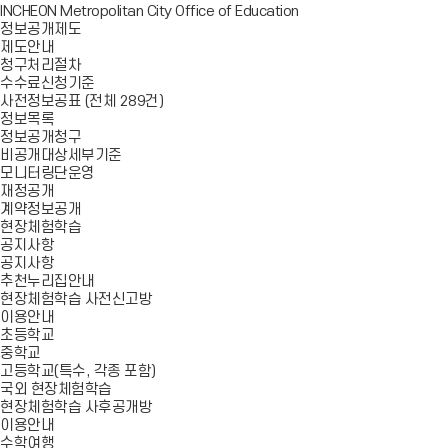
INCHEON Metropolitan City Office of Education
정보공개제도
제도안내
청구처리절차
수수료신청기준
사전정보공표 (전체 289건)
정보목록
정보공개청구
비공개대상세부기준
모니터링단운영
재정공개
계약정보공개
현장체험학습
공지사항
공지사항
추천누리집안내
현장체험학습 사전신고방
이용안내
초등학교
중학교
고등학교(특수, 각종 포함)
국외 현장체험학습
현장체험학습 사후공개방
이용안내
수학여행