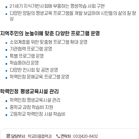
기
21세기 지식기반사회에 부흥하는 평생학습 사회 구현
다양한 양질의 평생교육 프로그램을 개발 보급하여 시민들의 삶의 질 향
상
지역주민의 눈높이에 맞춘 다양한 프로그램 운영
소외계층을 위한 맞춤형 프로그램 확대 운영
기관협력 프로그램 운영
특별 프로그램 운영
학습동아리 운영
다양한 전시회 및 공연 운영
학력인정 문해교육 프로그램 운영
학력인정 평생교육시설 관리
학력인정 평생교육시설 관리
중학교 과정 학습비 지원
고등학교 학력인정 시설 학습비
담당부서 :
학교마을협력과
연락처 :
032)420-8432