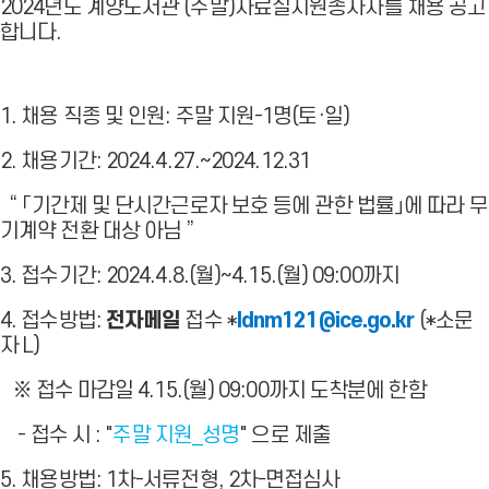
2024년도 계양도서관 (주말)자료실지원종사자를 채용 공고
합니다.
1. 채용 직종 및 인원: 주말 지원-1명(토·일)
2. 채용기간: 2024.4.27.~2024.12.31
“ 「기간제 및 단시간근로자 보호 등에 관한 법률」에 따라 무
기계약 전환 대상 아님 ”
3. 접수기간: 2024.4.8.(월)~4.15.(월) 09:00까지
4. 접수방법:
전자메일
접수 *
ldnm121@ice.go.kr
(*소문
자 L)
※ 접수 마감일
4.15.(월) 09:00까지
도착분에 한함
- 접수 시 : "
주말
지원_성명
" 으로 제출
5. 채용방법: 1차-서류전형, 2차-면접심사