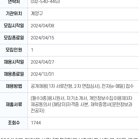
연락처
032-540-4453
기관위치
계양구
모집시작일
2024/04/08
모집종료일
2024/04/15
모집인원
1
채용시작일
2024/04/27
채용종료일
2024/12/31
채용방법
공개채용(1차 서류전형, 2차 면접심사), 전자(e-메일) 접수
(필수3종)응시원서, 자기소개서, 개인정보수집이용제3자
제출서류
제공동의서 (해당자)자격증 사본, 재학증명서(문헌정보과
전공자)
조회수
1744