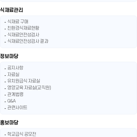
식재료관리
식재료 구매
친환경식재료현황
식재료안전성검사
식재료안전성검사 결과
정보마당
공지사항
자료실
유치원급식 자료실
영양교육 자료실(교직원)
관계법령
Q&A
관련사이트
홍보마당
학교급식 공모전