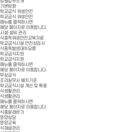
청별업무소개
기본방향
학교급식 위생안전
학교급식 위생안전
메뉴를 클릭하시면
해당 페이지로 이동합니다.
시설·설비 관리
식중독위생안전교육자료
학교급식시설 안전성검사
식중독발생대처요령
학교급식지원
학교급식지원
메뉴를 클릭하시면
해당 페이지로 이동합니다.
무상급식
조리실무사 배치기준
학교급식시설 개선 및 확충
식생활관리
식생활관리
메뉴를 클릭하시면
해당 페이지로 이동합니다.
식품알레르기
영양상담
영양교육
식재료관리