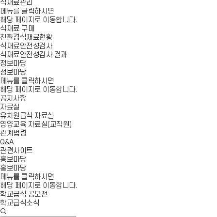
식재료관리
메뉴를 클릭하시면
해당 페이지로 이동합니다.
식재료 구매
친환경식재료현황
식재료안전성검사
식재료안전성검사 결과
정보마당
정보마당
메뉴를 클릭하시면
해당 페이지로 이동합니다.
공지사항
자료실
유치원급식 자료실
영양교육 자료실(교직원)
관계법령
Q&A
관련사이트
홍보마당
홍보마당
메뉴를 클릭하시면
해당 페이지로 이동합니다.
학교급식 공모전
학교급식소식
검