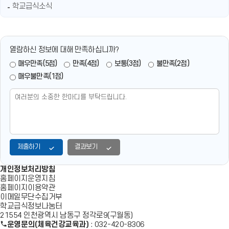
학교급식소식
열람하신 정보에 대해 만족하십니까?
매우만족(5점)
만족(4점)
보통(3점)
불만족(2점)
매우불만족(1점)
제출하기
결과보기
개인정보처리방침
홈페이지운영지침
홈페이지이용약관
이메일무단수집거부
학교급식정보나눔터
21554 인천광역시 남동구 정각로9(구월동)
운영문의(체육건강교육과)
: 032-420-8306