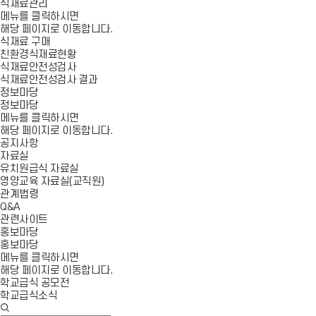
식재료관리
메뉴를 클릭하시면
해당 페이지로 이동합니다.
식재료 구매
친환경식재료현황
식재료안전성검사
식재료안전성검사 결과
정보마당
정보마당
메뉴를 클릭하시면
해당 페이지로 이동합니다.
공지사항
자료실
유치원급식 자료실
영양교육 자료실(교직원)
관계법령
Q&A
관련사이트
홍보마당
홍보마당
메뉴를 클릭하시면
해당 페이지로 이동합니다.
학교급식 공모전
학교급식소식
검