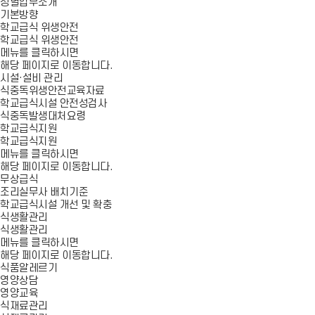
청별업무소개
기본방향
학교급식 위생안전
학교급식 위생안전
메뉴를 클릭하시면
해당 페이지로 이동합니다.
시설·설비 관리
식중독위생안전교육자료
학교급식시설 안전성검사
식중독발생대처요령
학교급식지원
학교급식지원
메뉴를 클릭하시면
해당 페이지로 이동합니다.
무상급식
조리실무사 배치기준
학교급식시설 개선 및 확충
식생활관리
식생활관리
메뉴를 클릭하시면
해당 페이지로 이동합니다.
식품알레르기
영양상담
영양교육
식재료관리