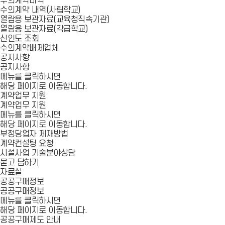
수의계약내역
수의계약 내역(사립학교)
열람용 보관자료(교육청직속기관)
열람용 보관자료(각급학교)
신인도 조회
수의계약배제업체
공지사항
공지사항
메뉴를 클릭하시면
해당 페이지로 이동합니다.
계약업무 지원
계약업무 지원
메뉴를 클릭하시면
해당 페이지로 이동합니다.
부정당업자 제재방법
계약컨설팅 요청
시설사업 기술분야상담
묻고 답하기
자료실
공공구매정보
공공구매정보
메뉴를 클릭하시면
해당 페이지로 이동합니다.
공공구매제도 안내