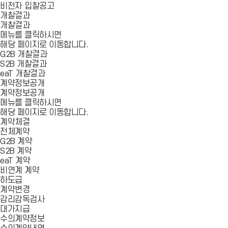
비전자 입찰공고
개찰결과
개찰결과
메뉴를 클릭하시면
해당 페이지로 이동합니다.
G2B 개찰결과
S2B 개찰결과
eaT 개찰결과
계약정보공개
계약정보공개
메뉴를 클릭하시면
해당 페이지로 이동합니다.
계약체결
전체계약
G2B 계약
S2B 계약
eaT 계약
비연계 계약
하도급
계약변경
감리감독검사
대가지급
수의계약정보