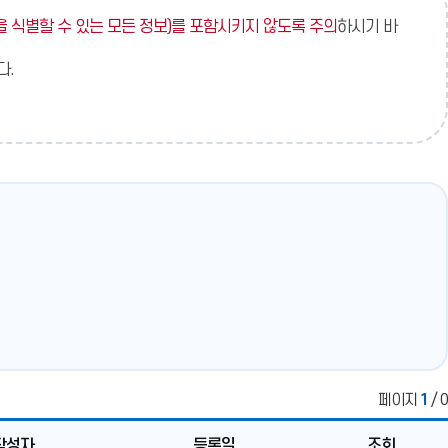
 식별할 수 있는 모든 정보)를 포함시키지 않도록 주의
하시기 바
다.
페이지
1
/ 0
작성자
등록일
조회