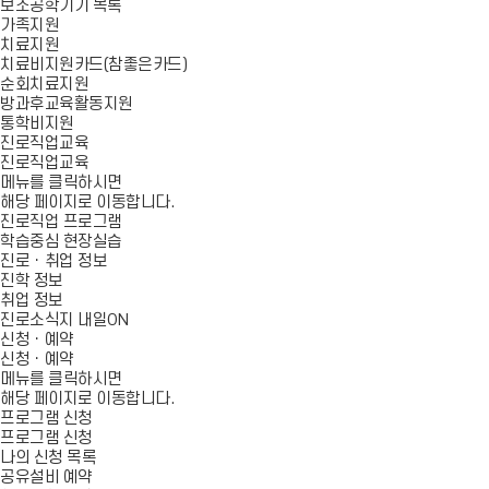
보조공학기기 목록
가족지원
치료지원
치료비지원카드(참좋은카드)
순회치료지원
방과후교육활동지원
통학비지원
진로직업교육
진로직업교육
메뉴를 클릭하시면
해당 페이지로 이동합니다.
진로직업 프로그램
학습중심 현장실습
진로ㆍ취업 정보
진학 정보
취업 정보
진로소식지 내일ON
신청ㆍ예약
신청ㆍ예약
메뉴를 클릭하시면
해당 페이지로 이동합니다.
프로그램 신청
프로그램 신청
나의 신청 목록
공유설비 예약