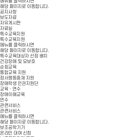
메뉴를 클릭하시면
해당 페이지로 이동합니다.
공지사항
보도자료
자유게시판
자료실
특수교육지원
특수교육지원
메뉴를 클릭하시면
해당 페이지로 이동합니다.
특수교육대상자 선정 배치
건강장애 및 요보호
순회교육
통합교육 지원
정서행동중재 지원
장애학생 인권지원단
교육ㆍ연수
장애이해교육
연수
관련서비스
관련서비스
메뉴를 클릭하시면
해당 페이지로 이동합니다.
보조공학기기
온라인 대여 신청