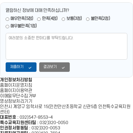
열람하신 정보에 대해 만족하십니까?
매우만족(5점)
만족(4점)
보통(3점)
불만족(2점)
매우불만족(1점)
제출하기
결과보기
개인정보처리방침
홈페이지운영지침
홈페이지이용약관
이메일무단수집거부
영상정보처리기기
인천시 계양구 임학서로 15(인천안산초등학교 신관5층 인천특수교육지원
센터)
대표번호
: 032)547-8553~4
특수교육지원센터팀
: 032)320-0050
인권정서행동팀
: 032)320-0053