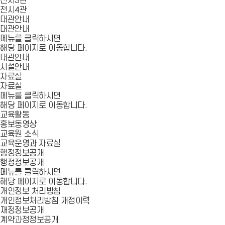
전시3관
전시4관
대관안내
대관안내
메뉴를 클릭하시면
해당 페이지로 이동합니다.
대관안내
시설안내
자료실
자료실
메뉴를 클릭하시면
해당 페이지로 이동합니다.
교육활동
홍보동영상
교육원 소식
교육운영과 자료실
행정정보공개
행정정보공개
메뉴를 클릭하시면
해당 페이지로 이동합니다.
개인정보 처리방침
개인정보처리방침 개정이력
재정정보공개
계약과정정보공개