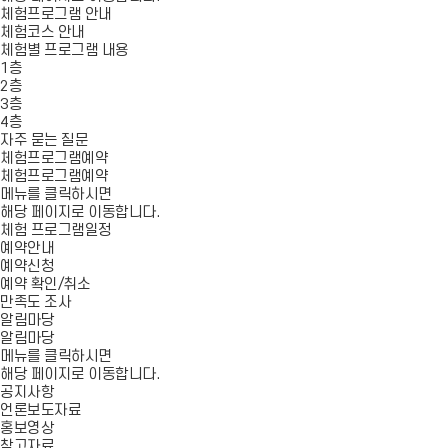
체험프로그램 안내
체험코스 안내
체험별 프로그램 내용
1층
2층
3층
4층
자주 묻는 질문
체험프로그램예약
체험프로그램예약
메뉴를 클릭하시면
해당 페이지로 이동합니다.
체험 프로그램일정
예약안내
예약신청
예약 확인/취소
만족도 조사
알림마당
알림마당
메뉴를 클릭하시면
해당 페이지로 이동합니다.
공지사항
언론보도자료
홍보영상
참고자료