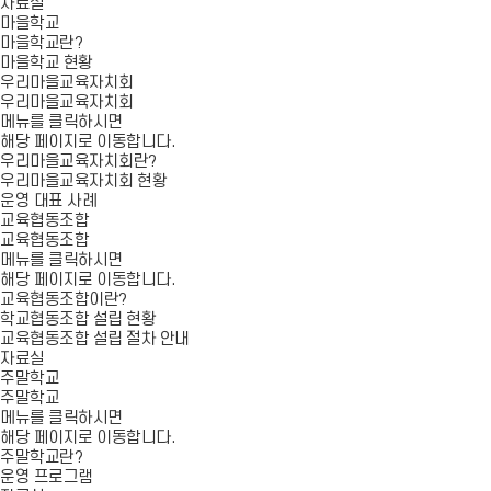
자료실
마을학교
마을학교란?
마을학교 현황
우리마을교육자치회
우리마을교육자치회
메뉴를 클릭하시면
해당 페이지로 이동합니다.
우리마을교육자치회란?
우리마을교육자치회 현황
운영 대표 사례
교육협동조합
교육협동조합
메뉴를 클릭하시면
해당 페이지로 이동합니다.
교육협동조합이란?
학교협동조합 설립 현황
교육협동조합 설립 절차 안내
자료실
주말학교
주말학교
메뉴를 클릭하시면
해당 페이지로 이동합니다.
주말학교란?
운영 프로그램