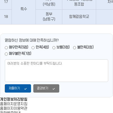
17
차
(석남동)
동조합
특수
동부
18
함께걸음학교
(남동구)
열람하신 정보에 대해 만족하십니까?
매우만족(5점)
만족(4점)
보통(3점)
불만족(2점)
매우불만족(1점)
제출하기
결과보기
개인정보처리방침
홈페이지운영지침
홈페이지이용약관