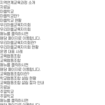
지역연계교육과정 소개
자료실
마을학교
마을학교란?
마을학교 현황
우리마을교육자치회
우리마을교육자치회
메뉴를 클릭하시면
해당 페이지로 이동합니다.
우리마을교육자치회란?
우리마을교육자치회 현황
운영 대표 사례
교육협동조합
교육협동조합
메뉴를 클릭하시면
해당 페이지로 이동합니다.
교육협동조합이란?
학교협동조합 설립 현황
교육협동조합 설립 절차 안내
자료실
주말학교
주말학교
메뉴를 클릭하시면