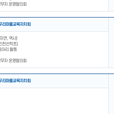
실무자 운영협의회
우리마을교육자치회
자연, 역사)
인천선학초)
동아리 활동
실무자 운영협의회
우리마을교육자치회