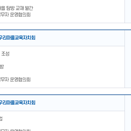
마을 탐방 교재 발간
실무자 운영협의회
우리마을교육자치회
 조성
탐방
실무자 운영협의회
우리마을교육자치회
업