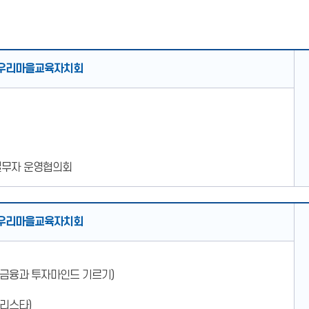
우리마을교육자치회
실무자 운영협의회
우리마을교육자치회
 금융과 투자마인드 기르기)
바리스타)