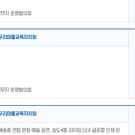
실무자 운영협의회
우리마을교육자치회
실무자 운영협의회
우리마을교육자치회
송중 연합 문화 예술 공연, 송도4동 라이징스타! 글로컬 인재 양