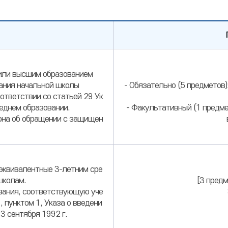
 или высшим образованием
чания начальной школы
- Обязательно (5 предметов)
оответствии со статьей 29 Ук
реднем образовании.
- Факультативный (1 предме
кона об обращении с защищен
 эквивалентные 3-летним сре
школам.
[3 предм
ования, соответствующую уче
 пунктом 1, Указа о введени
3 сентября 1992 г.