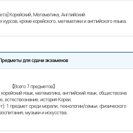
ета] Корейский, Математика, Английский
курсов, кроме корейского, математики и английского языка.
Предметы для сдачи экзаменов
【Всего 7 предметов】
 корейский язык, математика, английский язык, обществозна
е, естествознание, история Кореи.
т): 1 предмет среди морали, технологии/семьи, физического
воспитания, музыки и искусства.