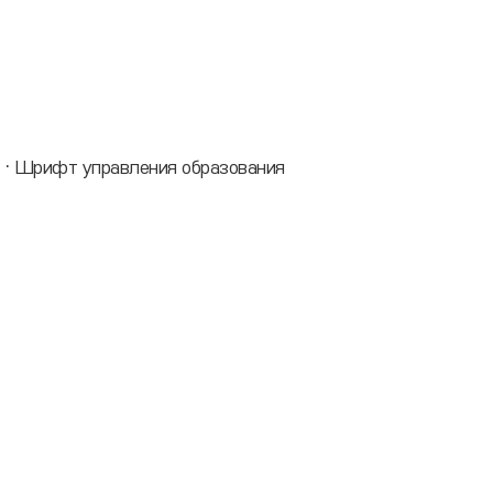
яㆍШрифт управления образования