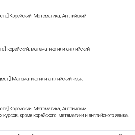
ета] Корейский, Математика, Английский
та】 корейский, математика или английский
дмет】 Математика или английский язык
ета] Корейский, Математика, Английский
курсов, кроме корейского, математики и английского языка.