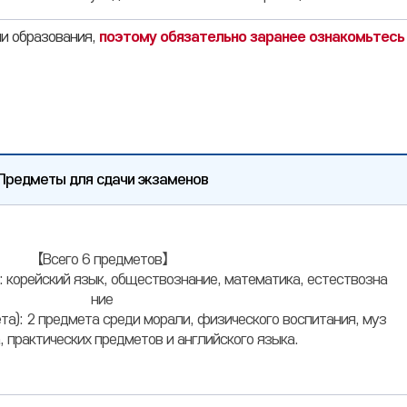
ми образования,
поэтому обязательно заранее ознакомьтесь
Предметы для сдачи экзаменов
【Всего 6 предметов】
: корейский язык, обществознание, математика, естествозна
ние
та): 2 предмета среди морали, физического воспитания, муз
, практических предметов и английского языка.