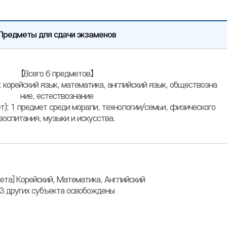
Предметы для сдачи экзаменов
【Всего 6 предметов】
: корейский язык, математика, английский язык, обществозна
ние, естествознание
т): 1 предмет среди морали, технологии/семьи, физического
воспитания, музыки и искусства.
ета] Корейский, Математика, Английский
3 других субъекта освобождены