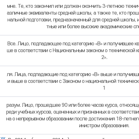
мне. Те, кто закончил или должен окончить 3-летнюю техн
азличные эквиваленты средней школы, а также те, кто про
нальной подготовки, предназначенный для средней школы, ил
тные или более высокие академические сп
Все. Лицо, подпадающее под категорию «В» и получившее к
ше в соответствии с Национальным законом о технической 
2».
ля. Лица, подпадающие под категорию «B» выше и получивш
и выше в соответствии с Законом о национальной техничес
1
разум. Лицо, прошедшее 90 или более часов курса, относяще
реди учебных курсов, оцененных и признанных в соответстви
на о непрерывном образовании после достижения 18-летнего
инистром образования.