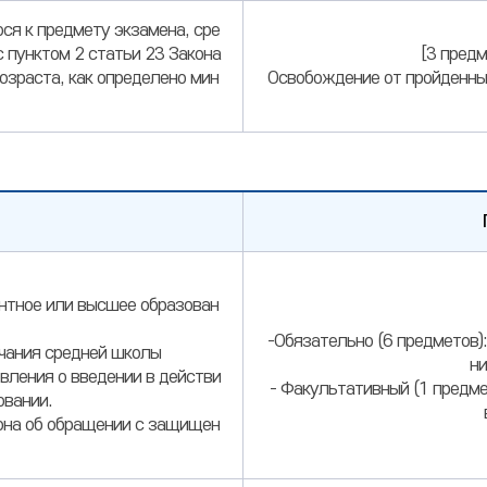
ся к предмету экзамена, сре
с пунктом 2 статьи 23 Закона
[3 предм
озраста, как определено мин
Освобождение от пройденных 
нтное или высшее образован
-Обязательно (6 предметов):
нчания средней школы
ни
вления о введении в действи
- Факультативный (1 предме
овании.
кона об обращении с защищен