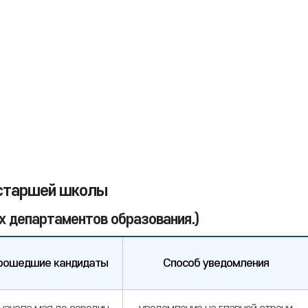
и старшей школы
х департаментов образования.)
рошедшие кандидаты
Способ уведомления