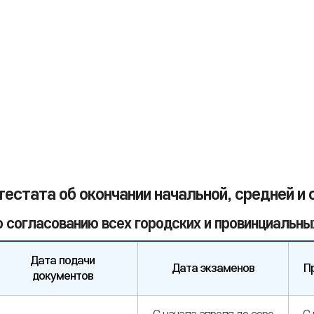
тестата об окончании начальной, средней 
о согласованию всех городских и провинциальны
Дата подачи
Дата экзаменов
П
документов