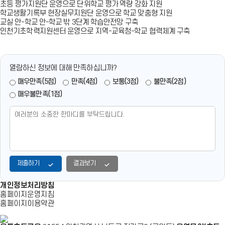
초등 평가지원단 운영으로 단위학교 평가 역량 강화 지원
학교생활기록부 현장실무지원단 운영으로 학교 맞춤형 지원
교실 안-학교 안-학교 밖 3단계 학습안전망 구축
인천기초학력지원센터 운영으로 지역-교육청-학교 협력체계 구축
열람하신 정보에 대해 만족하십니까?
매우만족(5점)
만족(4점)
보통(3점)
불만족(2점)
매우불만족(1점)
제출하기
결과보기
개인정보처리방침
홈페이지운영지침
홈페이지이용약관