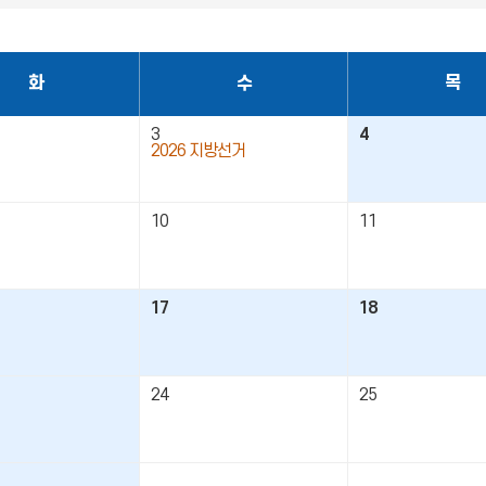
전
음
화
수
목
3
4
2026 지방선거
10
11
17
18
24
25