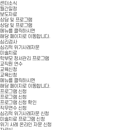
센터소식
월간일정
보도자료
상담 및 프로그램
상담 및 프로그램
메뉴를 클릭하시면
해당 페이지로 이동합니다.
심리검사
심리적 위기사례자문
미술치료
학부모 정서관리 프로그램
교직원 연수
교육신청
교육신청
메뉴를 클릭하시면
해당 페이지로 이동합니다.
프로그램 신청
프로그램 신청
프로그램 신청 확인
직무연수 신청
심리적 위기사례자문 신청
미술치료 프로그램 신청
위기 사례 온라인 자문 신청