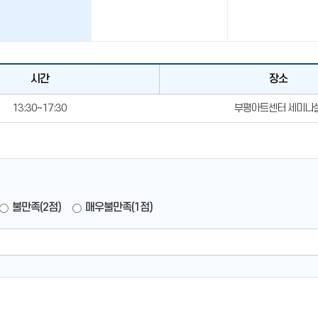
시간
장소
13:30~17:30
부평아트센터 세미나
불만족(2점)
매우불만족(1점)