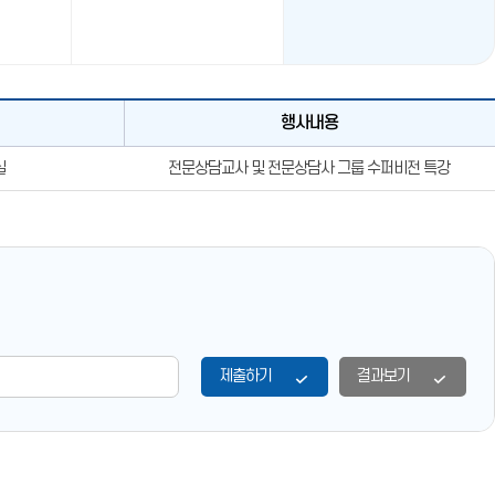
행사내용
실
전문상담교사 및 전문상담사 그룹 수퍼비전 특강
제출하기
결과보기