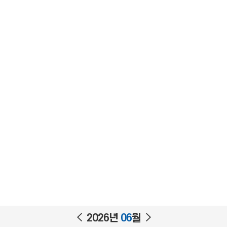
이
다
2026년
06
월