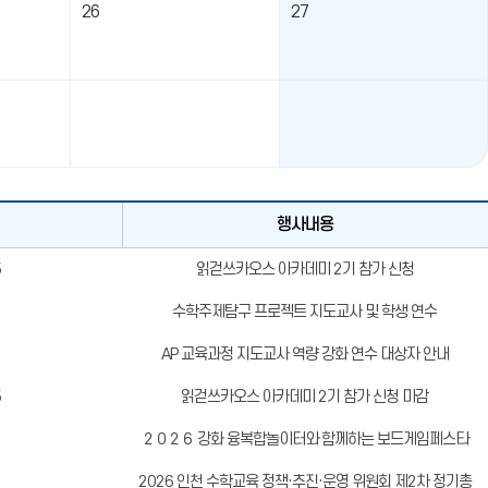
26
27
행사내용
5
읽걷쓰카오스 아카데미 2기 참가 신청
수학주제탐구 프로젝트 지도교사 및 학생 연수
AP 교육과정 지도교사 역량 강화 연수 대상자 안내
5
읽걷쓰카오스 아카데미 2기 참가 신청 마감
２０２６ 강화 융복합놀이터와 함께하는 보드게임페스타
2026 인천 수학교육 정책·추진·운영 위원회 제2차 정기총