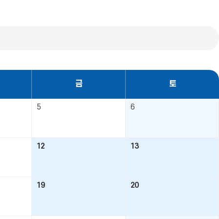
금
토
5
6
12
13
19
20