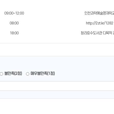
09:00~12:00
인천과학예술영재학
08:00
http://2zt.kr/1282
18:00
청라호수도서관 다목적 
불만족(2점)
매우불만족(1점)