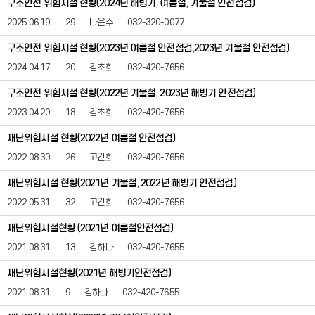
구조안전 위험시설 현황(2024년 해빙기, 여름철, 겨울철 안전점검)
(사
전
2025.06.19.
29
나은주
032-320-0077
정
보
구조안전 위험시설 현황(2023년 여름철 안전점검,2023년 겨울철 안전점검)
공
2024.04.17.
20
김초희
032-420-7656
표)
게
구조안전 위험시설 현황(2022년 겨울철, 2023년 해빙기 안전점검)
시
판
2023.04.20.
18
김초희
032-420-7656
은
번
재난위험시설 현황(2022년 여름철 안전점검)
호,
2022.08.30.
26
고건희
032-420-7656
제
목,
재난위험시설 현황(2021년 겨울철, 2022년 해빙기 안전점검)
등
록
2022.05.31.
32
고건희
032-420-7656
일,
조
재난위험시설현황 (2021년 여름철안전점검)
회
수,
2021.08.31.
13
김하나
032-420-7655
첨
부,
재난위험시설현황(2021년 해빙기안전점검)
담
2021.08.31.
9
김하나
032-420-7655
당
자,