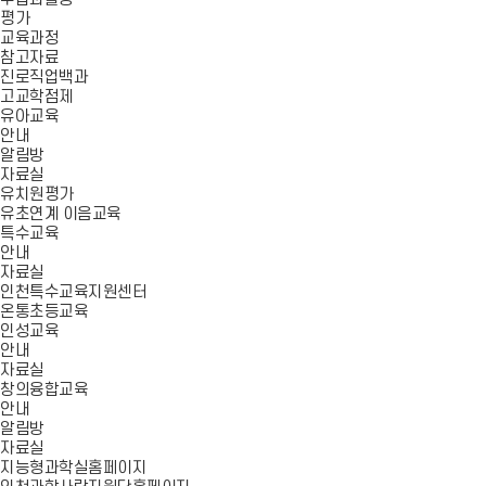
평가
교육과정
참고자료
진로직업백과
고교학점제
유아교육
안내
알림방
자료실
유치원평가
유초연계 이음교육
특수교육
안내
자료실
인천특수교육지원센터
온통초등교육
인성교육
안내
자료실
창의융합교육
안내
알림방
자료실
지능형과학실홈페이지