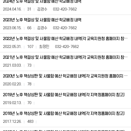
2024년 노후 책걸상 및 사물함 예산 학교배정 내역
산
배
2024.04.16.
31
김경수
032-420-7662
부
내
2023년 노후 책걸상 및 사물함 예산 학교배정 내역
역
2023.06.15.
66
김경수
032-420-7662
(사
전
2022년 노후 책걸상 및 사물함 예산 학교배정 내역(각 교육지원청 홈페이지 참고)
정
보
2022.05.31.
107
최정민
032-420-7662
공
표)
2021년 노후 책걸상 및 사물함 예산 학교배정 내역(각 교육지원청 홈페이지 참고)
게
2021.03.03.
73
시
판
2020년 노후 책상상판 및 사물함 예산 학교배정 내역(각 교육지원청 홈페이지 참고)
은
번
2020.02.20.
78
호,
제
2019년 노후 책상상판 및 사물함 예산 학교배정 내역(각 지역청홈페이지 참고)
목,
등
2019.02.13.
70
록
일,
2018년 노후 책상상판 및 사물함 예산 학교배정 내역(각 지역청홈페이지 참고)
조
2017.12.26.
483
회
수,