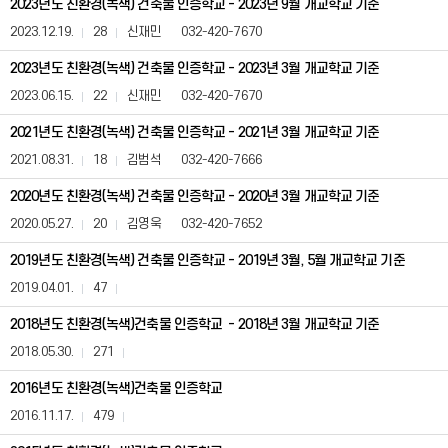
2023년도 친환경(녹색) 건축물 인증학교 - 2023년 9월 개교학교 기준
인
증
2023.12.19.
28
신재민
032-420-7670
학
교
2023년도 친환경(녹색) 건축물 인증학교 - 2023년 3월 개교학교 기준
(사
2023.06.15.
22
신재민
032-420-7670
전
정
2021년도 친환경(녹색) 건축물 인증학교 - 2021년 3월 개교학교 기준
보
공
2021.08.31.
18
김범석
032-420-7666
표)
게
2020년도 친환경(녹색) 건축물 인증학교 - 2020년 3월 개교학교 기준
시
2020.05.27.
20
김영욱
032-420-7652
판
은
2019년도 친환경(녹색) 건축물 인증학교 - 2019년 3월, 5월 개교학교 기준
번
호,
2019.04.01.
47
제
목,
2018년도 친환경(녹색)건축물 인증학교 - 2018년 3월 개교학교 기준
등
록
2018.05.30.
271
일,
조
2016년도 친환경(녹색)건축물 인증학교
회
2016.11.17.
479
수,
첨