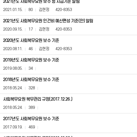
2021년도 사회복무요원 보수 등 지급기준 알림
관
리
2021.01.15.
80
김현정
420-8353
규
정
2021년도 사회복무요원 인건비 예산편성 기준(안) 알림
(사
2020.09.15.
17
김현정
420-8353
전
정
2020년도 사회복무요원 보수 기준
보
공
2020.08.11.
46
김현정
420-8353
표)
게
2019년도 사회복무요원 보수 기준
시
2019.08.05.
34
판
은
2018년도 사회복무요원 보수 기준
번
호,
2018.05.24.
328
제
목,
사회복무요원 복무관리 규정(2017.12.26.)
등
록
2018.05.24.
389
일,
조
2017년도 사회복무요원 보수 기준
회
2017.09.19.
469
수,
첨