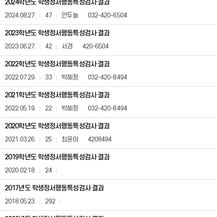
2024학년도 학생정서행동특성검사 결과
검
사
2024.08.27.
47
안두놀
032-420-6504
통
계
2023학년도 학생정서행동특성검사 결과
(사
2023.06.27.
42
서경
420-6504
전
정
2022학년도 학생정서행동특성검사 결과
보
공
2022.07.29.
33
박혜정
032-420-8494
표)
게
2021학년도 학생정서행동특성검사 결과
시
2022.05.19.
22
박혜정
032-420-8494
판
은
2020학년도 학생정서행동특성검사 결과
번
호,
2021.03.26.
25
최윤아
4208494
제
목,
2019학년도 학생정서행동특성검사 결과
등
록
2020.02.18.
24
일,
조
2017년도 학생정서행동특성검사 결과
회
2018.05.23.
292
수,
첨