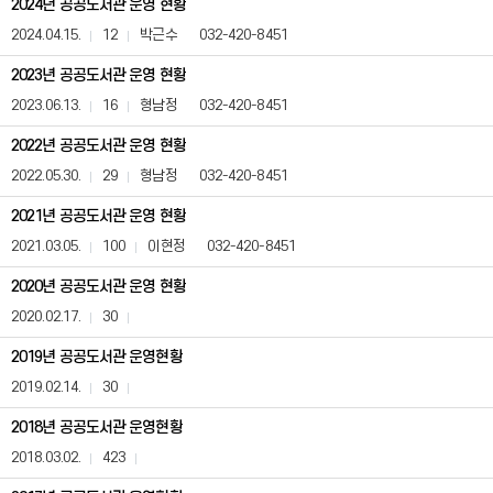
2024년 공공도서관 운영 현황
운
영
2024.04.15.
12
박근수
032-420-8451
내
용
2023년 공공도서관 운영 현황
(사
2023.06.13.
16
형남정
032-420-8451
전
정
2022년 공공도서관 운영 현황
보
공
2022.05.30.
29
형남정
032-420-8451
표)
게
2021년 공공도서관 운영 현황
시
2021.03.05.
100
이현정
032-420-8451
판
은
2020년 공공도서관 운영 현황
번
호,
2020.02.17.
30
제
목,
2019년 공공도서관 운영현황
등
록
2019.02.14.
30
일,
조
2018년 공공도서관 운영현황
회
2018.03.02.
423
수,
첨