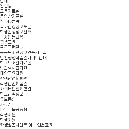
안내
알림방
교육자료실
동영상자료실
결과나눔방
국가건강정보포털
학생건강정보센터
독서인문교육
평생교육
프로그램안내
공공도서관정보인프라구축
인천평생학습관사이트안내
학교도서관자료실
방과후학교지원
대안교육지원
학생안전체험관
학생안전체험관
사이버안전체험관
학교급식정보
유보통합
자료실
마을교육공동체
학생지원
학생지원
학생성공시대
를 여는
인천교육