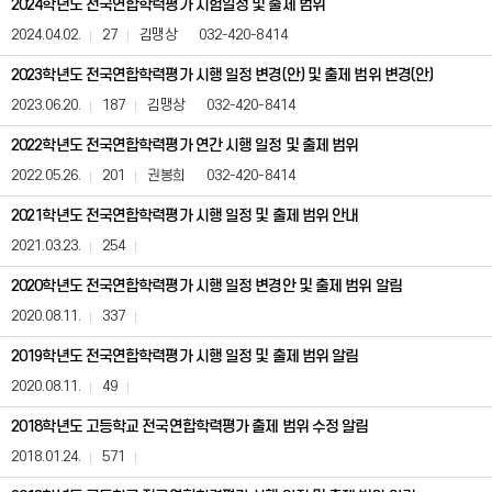
2024학년도 전국연합학력평가 시험일정 및 출제 범위
시
험
2024.04.02.
27
김맹상
032-420-8414
일
정
2023학년도 전국연합학력평가 시행 일정 변경(안) 및 출제 범위 변경(안)
및
2023.06.20.
187
김맹상
032-420-8414
출
제
2022학년도 전국연합학력평가 연간 시행 일정 및 출제 범위
범
위
2022.05.26.
201
권봉희
032-420-8414
(사
전
2021학년도 전국연합학력평가 시행 일정 및 출제 범위 안내
정
2021.03.23.
254
보
공
2020학년도 전국연합학력평가 시행 일정 변경안 및 출제 범위 알림
표)
게
2020.08.11.
337
시
판
2019학년도 전국연합학력평가 시행 일정 및 출제 범위 알림
은
번
2020.08.11.
49
호,
제
2018학년도 고등학교 전국연합학력평가 출제 범위 수정 알림
목,
2018.01.24.
571
등
록