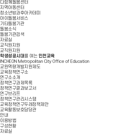
다함께돌봄센터
지역아동센터
청소년방과후아카데미
아이돌봄서비스
기타돌봄기관
돌봄소식
돌봄기관검색
자료실
교직원지원
교직원지원
학생성공시대
를 여는
인천교육
INCHEON Metropolitan City Office of Education
교원역량개발지원제도
교육정책연구소
연구소소개
정책연구과제목록
정책연구결과보고서
연구브리프
정책연구관리시스템
교육정책연구두레정책제안
교육활동보호담당관
안내
이용방법
구성현황
자료실