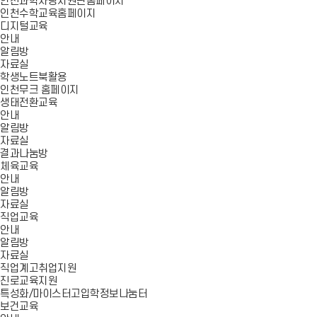
인천과학사랑지원단홈페이지
인천수학교육홈페이지
디지털교육
안내
알림방
자료실
학생노트북활용
인천무크 홈페이지
생태전환교육
안내
알림방
자료실
결과나눔방
체육교육
안내
알림방
자료실
직업교육
안내
알림방
자료실
직업계고취업지원
진로교육지원
특성화/마이스터고입학정보나눔터
보건교육