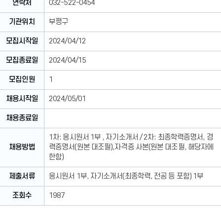
연락처
032-522-0454
기관위치
부평구
모집시작일
2024/04/12
모집종료일
2024/04/15
모집인원
1
채용시작일
2024/05/01
채용종료일
1차: 응시원서 1부 , 자기소개서 / 2차: 최종학력증명서, 경
채용방법
력증명서(원본 대조필),자격증 사본(원본 대조필, 해당자에
한함)
제출서류
응시원서 1부, 자기소개서(최종학력, 전공 등 포함) 1부
조회수
1987