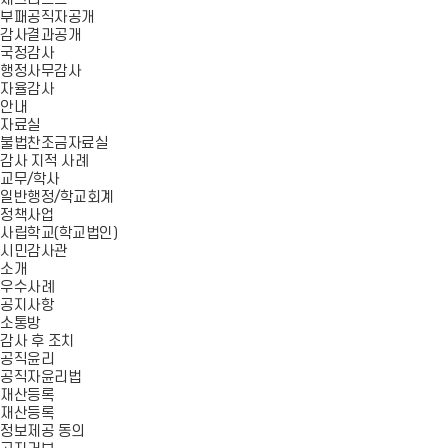
부패공직자공개
감사결과공개
국정감사
행정사무감사
자율감사
안내
자료실
불법찬조금자료실
감사 지적 사례
교무/학사
일반행정/학교회계
정책사업
사립학교(학교법인)
시민감사관
소개
우수사례
공지사항
소통방
감사 후 조치
공직윤리
공직자윤리법
재산등록
재산등록
정보제공 동의