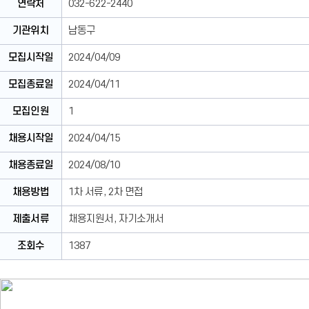
연락처
032-622-2440
기관위치
남동구
모집시작일
2024/04/09
모집종료일
2024/04/11
모집인원
1
채용시작일
2024/04/15
채용종료일
2024/08/10
채용방법
1차 서류, 2차 면접
제출서류
채용지원서, 자기소개서
조회수
1387