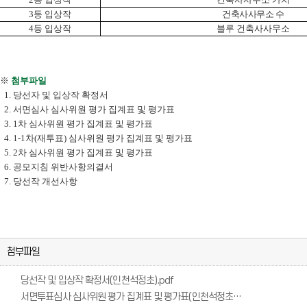
3
등 입상작
건축사사무소 수
4
등 입상작
블루 건축사사무소
※
첨부파일
1.
당선자 및 입상작 확정서
2. 서면
심사
심사위원 평가 집계표 및 평가표
3. 1
차 심사위원 평가 집계표 및 평가표
4. 1-1차(재투표) 심사위원 평가 집계표 및 평가표
5. 2
차
심사위원 평가 집계표 및 평가표
6.
공모지침 위반사항의결서
7. 당선작 개선사항
첨부파일
당선작 및 입상작 확정서(인천석정초).pdf
서면투표심사 심사위원 평가 집계표 및 평가표(인천석정초).pdf