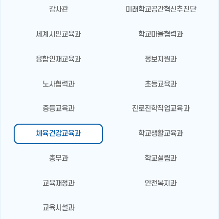
감사관
미래학교공간혁신추진단
세계시민교육과
학교마을협력과
융합인재교육과
정보지원과
노사협력과
초등교육과
중등교육과
진로진학직업교육과
체육건강교육과
학교생활교육과
총무과
학교설립과
교육재정과
안전복지과
교육시설과