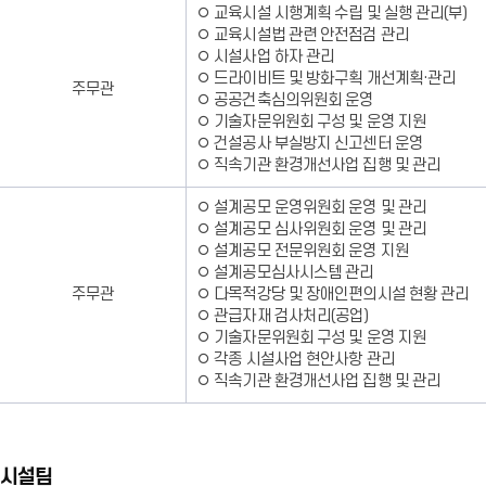
◦ 교육시설 시행계획 수립 및 실행 관리(부)
◦ 교육시설법 관련 안전점검 관리
◦ 시설사업 하자 관리
◦ 드라이비트 및 방화구획 개선계획·관리
주무관
◦ 공공건축심의위원회 운영
◦ 기술자문위원회 구성 및 운영 지원
◦ 건설공사 부실방지 신고센터 운영
◦ 직속기관 환경개선사업 집행 및 관리
◦ 설계공모 운영위원회 운영 및 관리
◦ 설계공모 심사위원회 운영 및 관리
◦ 설계공모 전문위원회 운영 지원
◦ 설계공모심사시스템 관리
주무관
◦ 다목적강당 및 장애인편의시설 현황 관리
◦ 관급자재 검사처리(공업)
◦ 기술자문위원회 구성 및 운영 지원
◦ 각종 시설사업 현안사항 관리
◦ 직속기관 환경개선사업 집행 및 관리
시설팀