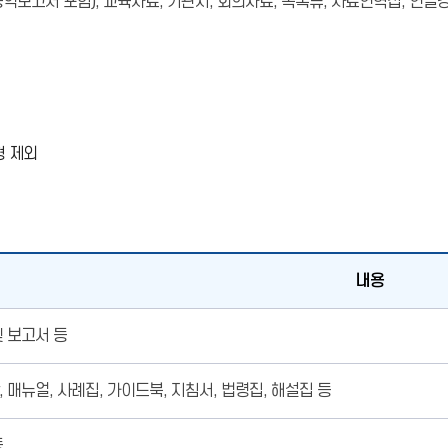
역보고서 포함), 교육자료, 기관지, 회의자료, 목록류, 사료연혁집, 연
형 제외
내용
및 보고서 등
 매뉴얼, 사례집, 가이드북, 지침서, 법령집, 해설집 등
등