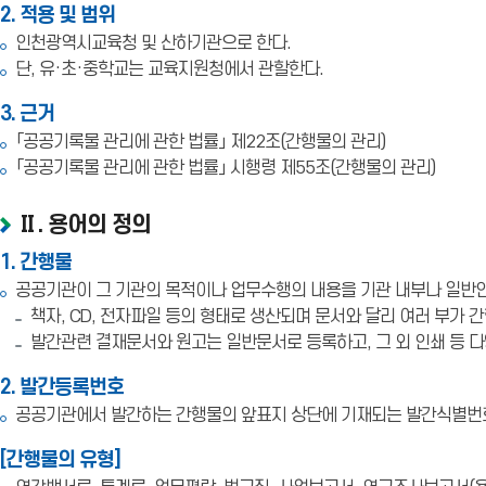
2. 적용 및 범위
인천광역시교육청 및 산하기관으로 한다.
단, 유·초·중학교는 교육지원청에서 관할한다.
3. 근거
「공공기록물 관리에 관한 법률」 제22조(간행물의 관리)
「공공기록물 관리에 관한 법률」 시행령 제55조(간행물의 관리)
Ⅱ. 용어의 정의
1. 간행물
공공기관이 그 기관의 목적이나 업무수행의 내용을 기관 내부나 일반
책자, CD, 전자파일 등의 형태로 생산되며 문서와 달리 여러 부가 
발간관련 결재문서와 원고는 일반문서로 등록하고, 그 외 인쇄 등 다
2. 발간등록번호
공공기관에서 발간하는 간행물의 앞표지 상단에 기재되는 발간식별번
[간행물의 유형]