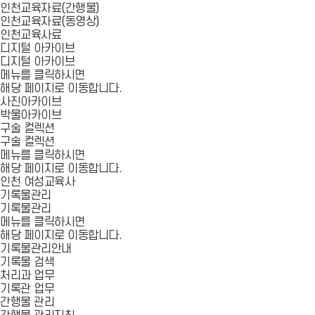
인천교육자료(간행물)
인천교육자료(동영상)
인천교육사료
디지털 아카이브
디지털 아카이브
메뉴를 클릭하시면
해당 페이지로 이동합니다.
사진아카이브
박물아카이브
구술 컬렉션
구술 컬렉션
메뉴를 클릭하시면
해당 페이지로 이동합니다.
인천 여성교육사
기록물관리
기록물관리
메뉴를 클릭하시면
해당 페이지로 이동합니다.
기록물관리안내
기록물 검색
처리과 업무
기록관 업무
간행물 관리