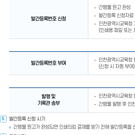
발간등록번호
간행물 원고 완성
신청
발간등록 신청자료 
발간등록번호 신청
인천광역시교육청 
(인쇄용 파일 또는 
발간등록번호
인천광역시교육청 
부여
발간등록번호 부여
(신청 시 자동 부여)
발행
인천광역시교육청 
발행 및
및
기록관 송부
간행물 발행 후 인
기록관
송부
발간등록 신청 시기
5.
간행물 원고가 완성되면 인쇄의뢰 결재를 받기 전에 발간등록을 